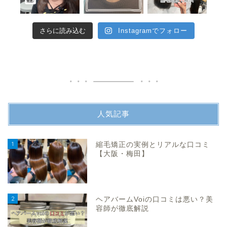
さらに読み込む
Instagramでフォロー
人気記事
1
縮毛矯正の実例とリアルな口コミ
【大阪・梅田】
2
ヘアバームVoiの口コミは悪い？美
容師が徹底解説