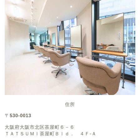
住所
〒
530-0013
大阪府大阪市北区茶屋町６－６
ＴＡＴＳＵＭＩ茶屋町Ｂｌｄ． ４Ｆ-Ａ