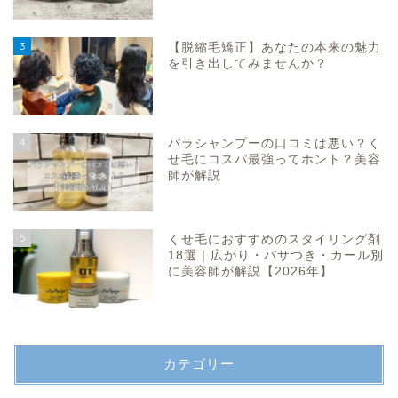
3
【脱縮毛矯正】あなたの本来の魅力
を引き出してみませんか？
4
パラシャンプーの口コミは悪い？く
せ毛にコスパ最強ってホント？美容
師が解説
5
くせ毛におすすめのスタイリング剤
18選｜広がり・パサつき・カール別
に美容師が解説【2026年】
カテゴリー