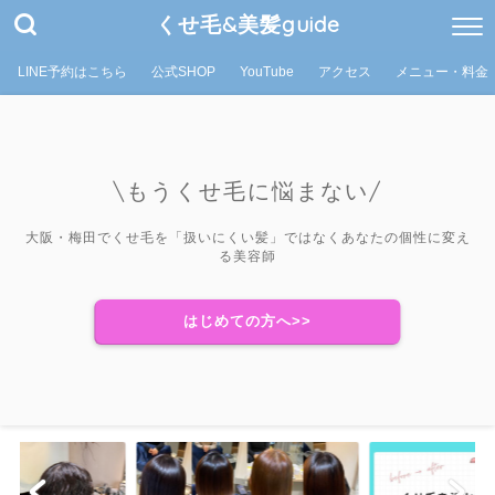
くせ毛&美髪guide
LINE予約はこちら
公式SHOP
YouTube
アクセス
メニュー・料金
\もうくせ毛に悩まない/
大阪・梅田でくせ毛を「扱いにくい髪」ではなくあなたの個性に変え
る美容師
はじめての方へ>>