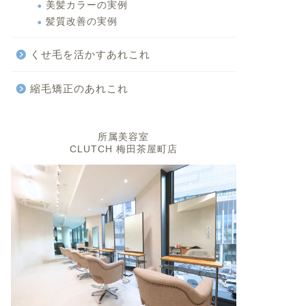
美髪カラーの実例
髪質改善の実例
くせ毛を活かすあれこれ
縮毛矯正のあれこれ
所属美容室
CLUTCH 梅田茶屋町店