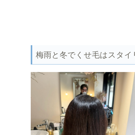
梅雨と冬でくせ毛はスタイ