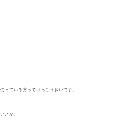
中使っている方ってけっこう多いです。
くいとか。