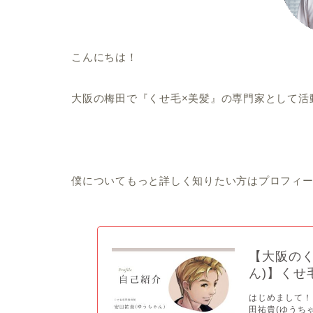
こんにちは！
大阪の梅田で『くせ毛×美髪』の専門家として活
僕についてもっと詳しく知りたい方はプロフィー
【大阪のく
ん)】くせ
はじめまして！
田祐貴(ゆうちゃ