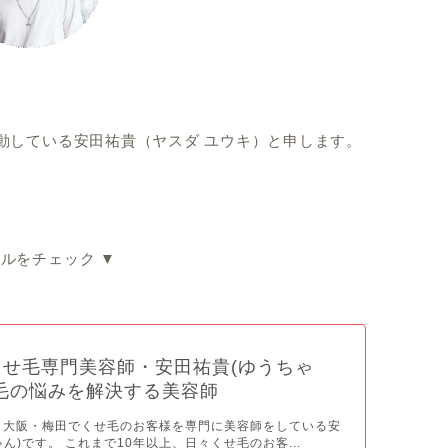
動している安田祐貴（ヤスダ ユウキ）と申します。
ルをチェック ▼
せ毛専門美容師・安田祐貴(ゆうちゃ
毛の悩みを解決する美容師
 大阪・梅田でくせ毛のお客様を専門に美容師をしている安
ん)です。 これまで10年以上、日々くせ毛のお客...