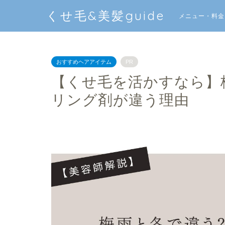
くせ毛&美髪guide
メニュー・料金
おすすめヘアアイテム
PR
【くせ毛を活かすなら】
リング剤が違う理由