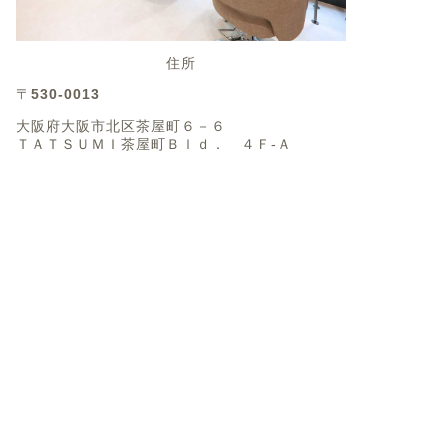
住所
〒
530-0013
大阪府大阪市北区茶屋町６－６
ＴＡＴＳＵＭＩ茶屋町Ｂｌｄ． ４Ｆ-Ａ