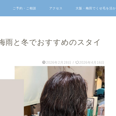
ご予約・ご相談
アクセス
大阪・梅田でくせ毛を活か
梅雨と冬でおすすめのスタイ
2026年2月28日
/
2026年4月16日