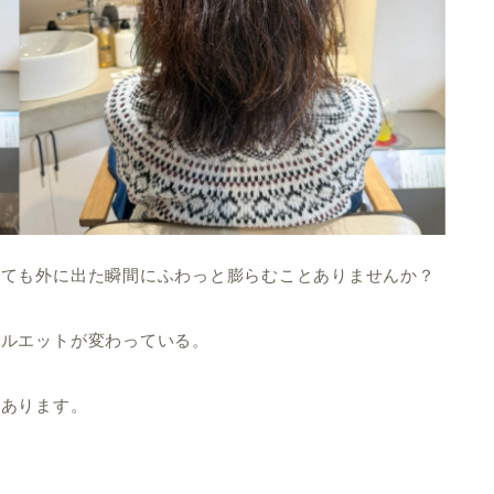
えても外に出た瞬間にふわっと膨らむことありませんか？
シルエットが変わっている。
があります。
。