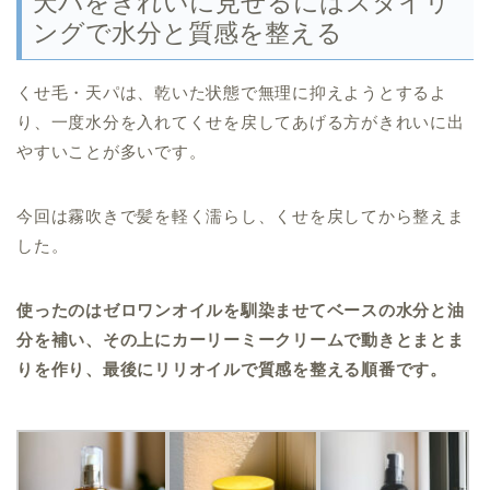
天パをきれいに見せるにはスタイリ
ングで水分と質感を整える
くせ毛・天パは、乾いた状態で無理に抑えようとするよ
り、一度水分を入れてくせを戻してあげる方がきれいに出
やすいことが多いです。
今回は霧吹きで髪を軽く濡らし、くせを戻してから整えま
した。
使ったのはゼロワンオイルを馴染ませてベースの水分と油
分を補い、その上にカーリーミークリームで動きとまとま
りを作り、最後にリリオイルで質感を整える順番です。