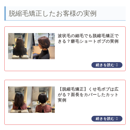
脱縮毛矯正したお客様の実例
波状毛の細毛でも脱縮毛矯正で
きる？癖毛ショートボブの実例
【脱縮毛矯正】くせ毛ボブは広
がる？面長をカバーしたカット
実例