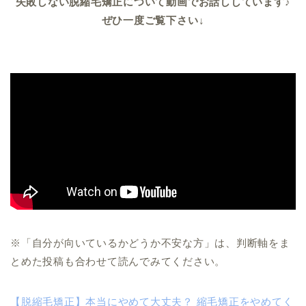
失敗しない脱縮毛矯正について動画でお話ししています♪
ぜひ一度ご覧下さい↓
※「自分が向いているかどうか不安な方」は、判断軸をま
とめた投稿も合わせて読んでみてください。
【脱縮毛矯正】本当にやめて大丈夫？ 縮毛矯正をやめてく