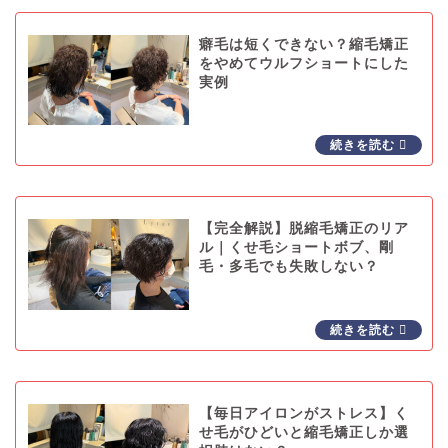
癖毛は短くできない？縮毛矯正
をやめてウルフショートにした
実例
【完全解説】脱縮毛矯正のリア
ル｜くせ毛ショートボブ、剛
毛・多毛でも失敗しない？
【毎日アイロンがストレス】く
せ毛がひどいと縮毛矯正しか選